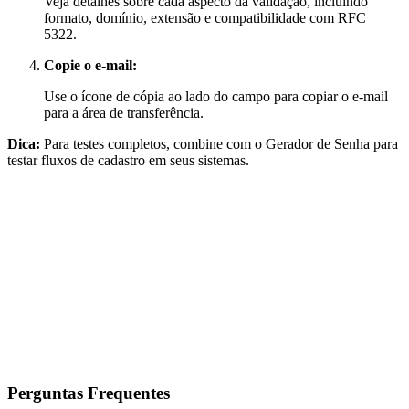
Veja detalhes sobre cada aspecto da validação, incluindo
formato, domínio, extensão e compatibilidade com RFC
5322.
Copie o e-mail:
Use o ícone de cópia ao lado do campo para copiar o e-mail
para a área de transferência.
Dica:
Para testes completos, combine com o Gerador de Senha para
testar fluxos de cadastro em seus sistemas.
Perguntas Frequentes